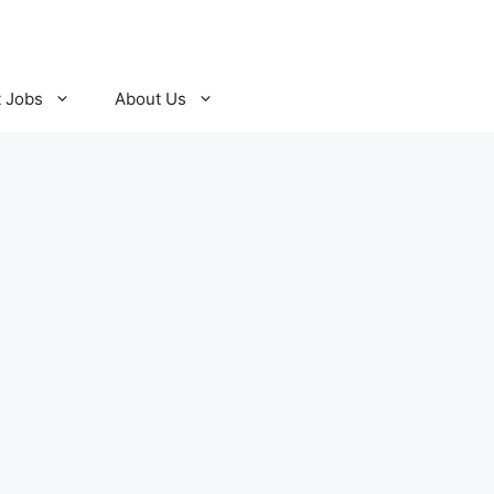
t Jobs
About Us