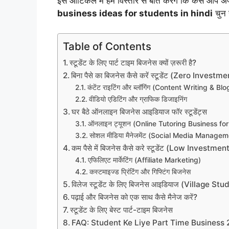
इस आर्टिकल में हम विस्तार से बात करेंगे कि कैसे आप 
business ideas for students in hindi
चुन 
Table of Contents
स्टूडेंट के लिए पार्ट टाइम बिजनेस क्यों ज़रूरी है?
बिना पैसे का बिजनेस कैसे करें स्टूडेंट (Zero Inves
कंटेंट राइटिंग और ब्लॉगिंग (Content Writing & Bl
वीडियो एडिटिंग और ग्राफिक डिजाइनिंग
घर बैठे ऑनलाइन बिजनेस आइडियाज फॉर स्टूडेंट्स
ऑनलाइन ट्यूशन (Online Tutoring Business fo
सोशल मीडिया मैनेजमेंट (Social Media Managem
कम पैसे में बिजनेस कैसे करे स्टूडेंट (Low Investm
एफिलिएट मार्केटिंग (Affiliate Marketing)
कस्टमाइज्ड प्रिंटिंग और गिफ्टिंग बिजनेस
विलेज स्टूडेंट के लिए बिजनेस आइडियाज (Village 
पढ़ाई और बिजनेस को एक साथ कैसे मैनेज करें?
स्टूडेंट के लिए बेस्ट पार्ट-टाइम बिजनेस
FAQ: Student Ke Liye Part Time Business