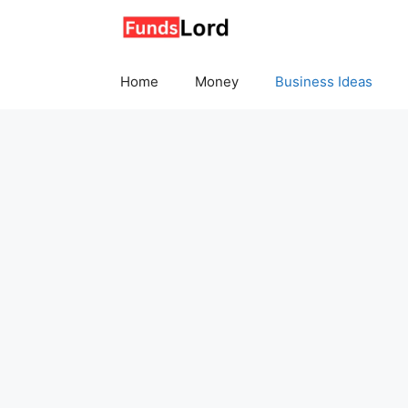
Skip
to
content
Home
Money
Business Ideas