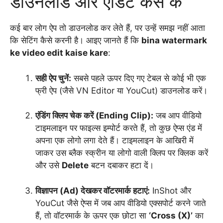
डाउनलोड और एडिट कैसे क
कई बार लोग ऐप तो डाउनलोड कर लेते हैं, पर उन्हें समझ नहीं आता
कि सेटिंग कैसे करनी है। आइए जानते हैं कि
bina watermark
ke video edit kaise kare
:
सही ऐप चुनें:
सबसे पहले ऊपर दिए गए टेबल से कोई भी एक
फ्री ऐप (जैसे VN Editor या YouCut) डाउनलोड करें।
एंडिंग क्लिप चेक करें (Ending Clip):
जब आप वीडियो
टाइमलाइन पर फाइल्स इम्पोर्ट करते हैं, तो कुछ ऐप्स एंड में
अपना एक लोगो लगा देते हैं। टाइमलाइन के आखिरी में
जाकर उस ब्लैक स्क्रीन या लोगो वाली क्लिप पर क्लिक करें
और उसे
Delete
बटन दबाकर हटा दें।
विज्ञापन (Ad) देखकर वॉटरमार्क हटाएं:
InShot और
YouCut जैसे ऐप्स में जब आप वीडियो एक्सपोर्ट करने जाते
हैं, तो वॉटरमार्क के ऊपर एक छोटा सा
‘Cross (X)’
का