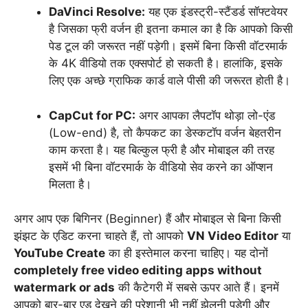
DaVinci Resolve:
यह एक इंडस्ट्री-स्टैंडर्ड सॉफ्टवेयर
है जिसका फ्री वर्जन ही इतना कमाल का है कि आपको किसी
पेड टूल की जरूरत नहीं पड़ेगी। इसमें बिना किसी वॉटरमार्क
के 4K वीडियो तक एक्सपोर्ट हो सकती है। हालांकि, इसके
लिए एक अच्छे ग्राफिक कार्ड वाले पीसी की जरूरत होती है।
CapCut for PC:
अगर आपका लैपटॉप थोड़ा लो-एंड
(Low-end) है, तो कैपकट का डेस्कटॉप वर्जन बेहतरीन
काम करता है। यह बिल्कुल फ्री है और मोबाइल की तरह
इसमें भी बिना वॉटरमार्क के वीडियो सेव करने का ऑप्शन
मिलता है।
अगर आप एक बिगिनर (Beginner) हैं और मोबाइल से बिना किसी
झंझट के एडिट करना चाहते हैं, तो आपको
VN Video Editor
या
YouTube Create
का ही इस्तेमाल करना चाहिए। यह दोनों
completely free video editing apps without
watermark or ads
की कैटेगरी में सबसे ऊपर आते हैं। इनमें
आपको बार-बार एड देखने की परेशानी भी नहीं झेलनी पड़ेगी और