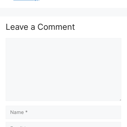
Leave a Comment
Comment
Name
Email