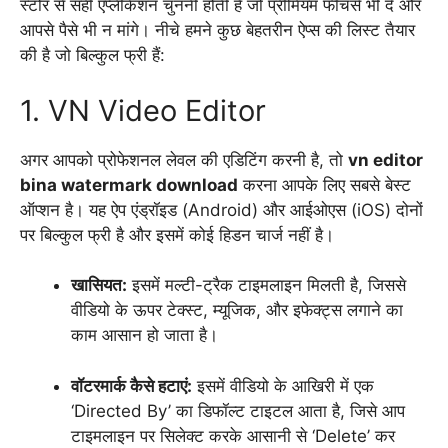
स्टोर से सही एप्लीकेशन चुननी होती है जो प्रीमियम फीचर्स भी दे और
आपसे पैसे भी न मांगे। नीचे हमने कुछ बेहतरीन ऐप्स की लिस्ट तैयार
की है जो बिल्कुल फ्री हैं:
1. VN Video Editor
अगर आपको प्रोफेशनल लेवल की एडिटिंग करनी है,
तो
vn editor
bina watermark download
करना आपके लिए सबसे बेस्ट
ऑप्शन है। यह ऐप एंड्रॉइड (Android) और आईओएस (iOS) दोनों
पर बिल्कुल फ्री है और इसमें कोई हिडन चार्ज नहीं है।
खासियत:
इसमें मल्टी-ट्रैक टाइमलाइन मिलती है,
जिससे
वीडियो के ऊपर टेक्स्ट,
म्यूजिक,
और इफेक्ट्स लगाने का
काम आसान हो जाता है।
वॉटरमार्क कैसे हटाएं:
इसमें वीडियो के आखिरी में एक
‘Directed By’ का डिफॉल्ट टाइटल आता है,
जिसे आप
टाइमलाइन पर सिलेक्ट करके आसानी से ‘Delete’ कर