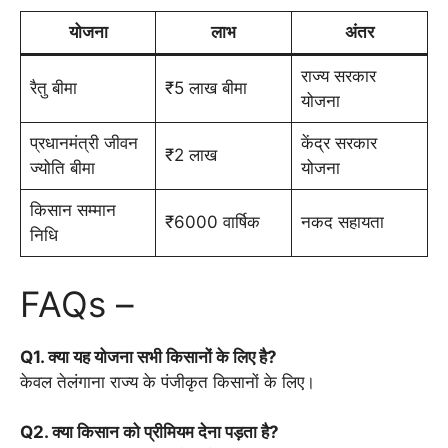
योजना
लाभ
अंतर
राज्य सरकार
रैतु बीमा
₹5 लाख बीमा
योजना
प्रधानमंत्री जीवन
केंद्र सरकार
₹2 लाख
ज्योति बीमा
योजना
किसान सम्मान
₹6000 वार्षिक
नकद सहायता
निधि
FAQs –
Q1. क्या यह योजना सभी किसानों के लिए है?
केवल तेलंगाना राज्य के पंजीकृत किसानों के लिए।
Q2. क्या किसान को प्रीमियम देना पड़ता है?