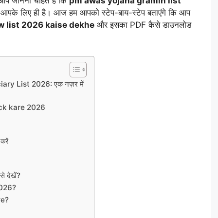
प जानना चाहते हैं कि
pm awas yojana gramin list
 आपके लिए ही है। आज हम आपको स्टेप-बाय-स्टेप बताएंगे कि आप
 list 2026 kaise dekhe
और इसका PDF कैसे डाउनलोड
y List 2026: एक नज़र में
ck kare 2026
रें
 देखें?
2026?
re?