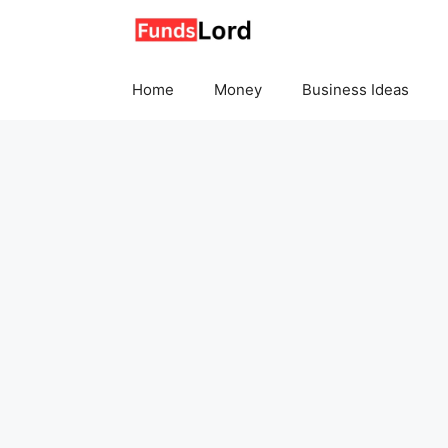
Skip
to
content
Home
Money
Business Ideas