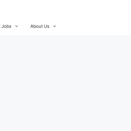
t Jobs
About Us