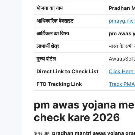
योजना का नाम
Pradhan M
आधिकारिक वेबसाइट
pmayg.nic.
आर्टिकल का विषय
pm awas y
लाभार्थी क्षेत्र
भारत के सभी ग
मुख्य पोर्टल
AwaasSoft
Direct Link to Check List
Click Her
FTO Tracking Link
Track PMAY
pm awas yojana me
check kare 2026
अगर आप
pradhan mantri awas yojana grami