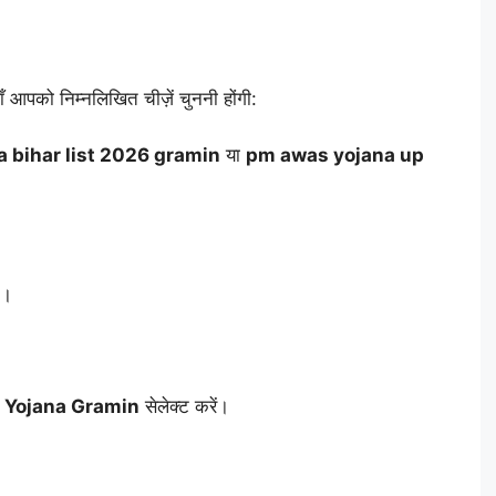
आपको निम्नलिखित चीज़ें चुननी होंगी:
 bihar list 2026 gramin
या
pm awas yojana up
म।
 Yojana Gramin
सेलेक्ट करें।