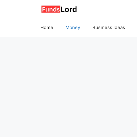
Skip
to
content
Home
Money
Business Ideas