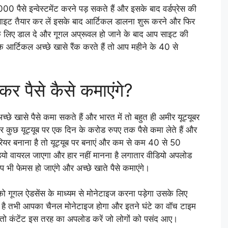
पैसे इन्वेस्टमेंट करने पड़ सकते हैं और इसके बाद वर्डप्रेस की
साइट तैयार कर लें इसके बाद आर्टिकल डालना शुरू करने और फिर
े लिए डाल दे और गूगल अप्रूवल हो जाने के बाद आप साइट की
े आर्टिकल अच्छे खासे रैंक करते हैं तो आप महीने के 40 से
पैसे कैसे कमाएंगे?
खासे पैसे कमा सकते हैं और भारत में तो बहुत ही अमीर यूट्यूबर
 और कुछ यूट्यूब पर एक दिन के करोड रुपए तक पैसे कमा लेते हैं और
र बनाना है तो यूट्यूब पर बनाएं और कम से कम 40 से 50
ीडियो वायरल जाएगा और हार नहीं मानना है लगातार वीडियो अपलोड
 भी फेमस हो जाएंगे और अच्छे खाते पैसे कमाएंगे।
गल ऐडसेंस के माध्यम से मोनेटाइज करना पड़ेगा उसके लिए
है तभी आपका चैनल मोनेटाइज होगा और इतने घंटे का वॉच टाइम
तो कंटेंट इस तरह का अपलोड करें जो लोगों को पसंद आए।