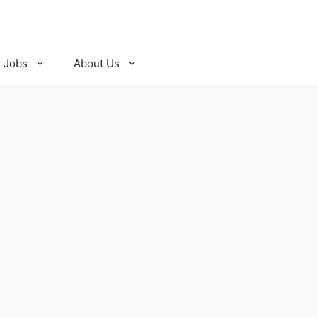
t Jobs
About Us