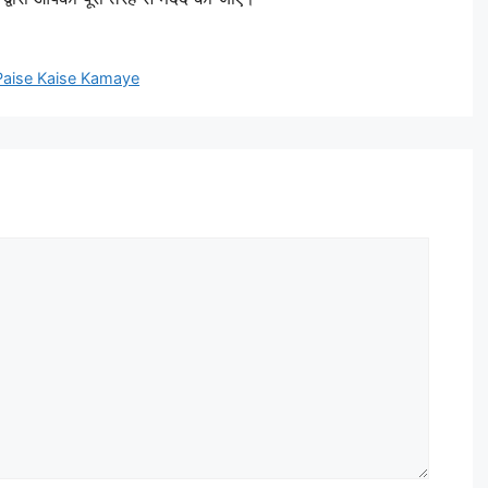
 Paise Kaise Kamaye