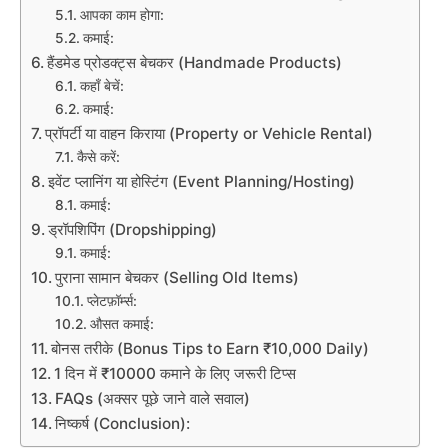
आपका काम होगा:
कमाई:
हैंडमेड प्रोडक्ट्स बेचकर (Handmade Products)
कहाँ बेचें:
कमाई:
प्रॉपर्टी या वाहन किराया (Property or Vehicle Rental)
कैसे करें:
इवेंट प्लानिंग या होस्टिंग (Event Planning/Hosting)
कमाई:
ड्रॉपशिपिंग (Dropshipping)
कमाई:
पुराना सामान बेचकर (Selling Old Items)
प्लेटफ़ॉर्म्स:
औसत कमाई:
बोनस तरीके (Bonus Tips to Earn ₹10,000 Daily)
1 दिन में ₹10000 कमाने के लिए जरूरी टिप्स
FAQs (अक्सर पूछे जाने वाले सवाल)
निष्कर्ष (Conclusion):