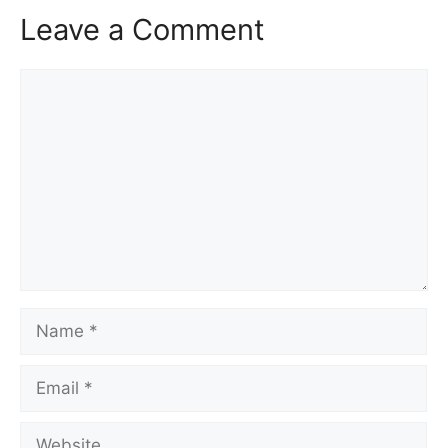
Leave a Comment
Comment
Name
Email
Website