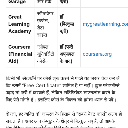
Garage
और टेक
फ्री)
सॉफ्टवेयर,
Great
हाँ
एक्सेल,
Learning
(बिल्कुल
mygreatlearning.c
डेटा
Academy
फ्री)
साइंस
Coursera
ग्लोबल
हाँ (फ्री
(Financial
यूनिवर्सिटी
अप्रूवल
coursera.org
Aid)
कोर्सेज
के बाद)
किसी भी प्लेटफॉर्म पर कोर्स शुरू करने से पहले यह जरूर चेक कर लें
कि उसमें “Free Certificate” शामिल है या नहीं। कुछ प्लेटफॉर्म्स
पढ़ाई तो फ्री में करवाते हैं, लेकिन सर्टिफिकेट डाउनलोड करने के
लिए पैसे मांगते हैं। इसलिए कोर्स के विवरण को हमेशा ध्यान से पढ़ें।
दोस्तों, हर व्यक्ति की जरूरत के हिसाब से “सबसे बेस्ट कोर्स” अलग हो
सकता है। अगर आप कंप्यूटर के क्षेत्र में बिल्कुल नए हैं, तो आपके