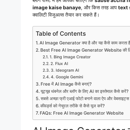
ब्लॉग पोस्ट में हम आपको बताएंगे कि
sabse accha f
image kaise banaye
, और किस तरह आप
text
क्वालिटी विजुअल्स तैयार कर सकते हैं।
Table of Contents
AI Image Generator क्या है और यह कैसे काम करता ह
Best Free AI Image Generator Website की लि
1. Bing Image Creator
2. Flux AI
3. Ideogram AI
4. Google Gemini
Free में AI Image कैसे बनाएं?
यूट्यूब थंबनेल और ब्लॉग के लिए AI का इस्तेमाल कैसे करें?
सबसे अच्छा फ्री एआई फोटो बनाने वाला ऐप और वेबसाइट्स
कीवर्ड्स को नेचुरल तरीके से कैसे यूज करें?
FAQs: Free AI Image Generator Website