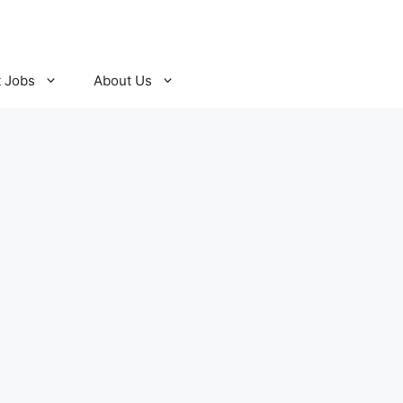
t Jobs
About Us