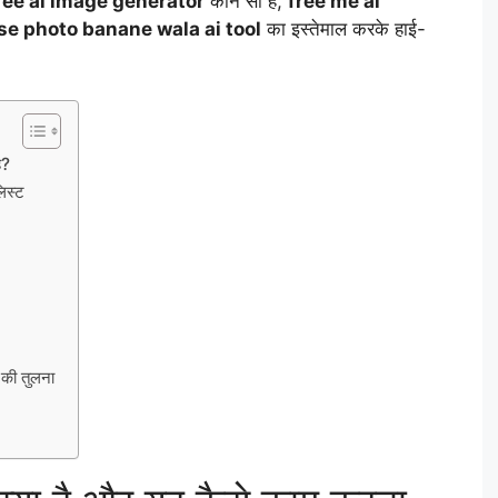
ree ai image generator
कौन सा है,
free me ai
 se photo banane wala ai tool
का इस्तेमाल करके हाई-
ै?
स्ट
 की तुलना