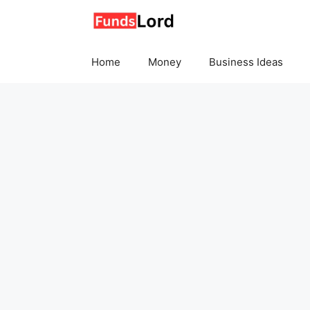
Skip
to
content
Home
Money
Business Ideas