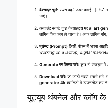
वेबसाइट चुनें:
सबसे पहले ऊपर बताई गई किसी भ
जाएं।
अकाउंट बनाएं:
कुछ वेबसाइट्स पर
ai art ge
लॉगिन किए काम हो जाता है। अगर लॉगिन मांग
प्रॉम्प्ट (Prompt) लिखें:
बॉक्स में अपना आईड
working on a laptop, digital marketin
Generate पर क्लिक करें:
कुछ ही सेकंड्स म
Download करें:
जो फोटो सबसे अच्छी लगे,
generator 4k
क्वालिटी में डाउनलोड कर ले
यूट्यूब थंबनेल और ब्लॉग के