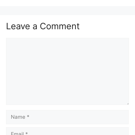
Leave a Comment
Comment
Name
Email