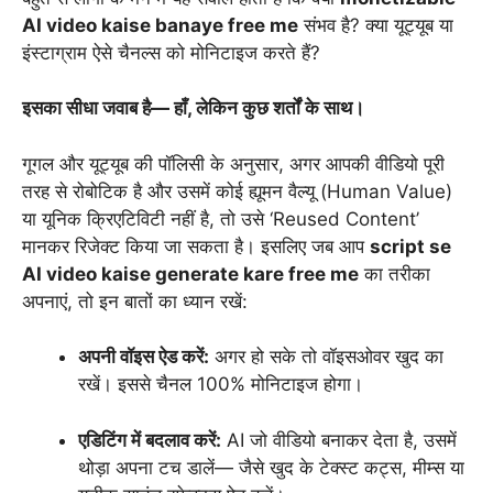
AI video kaise banaye free me
संभव है? क्या यूट्यूब या
इंस्टाग्राम ऐसे चैनल्स को मोनिटाइज करते हैं?
इसका सीधा जवाब है— हाँ, लेकिन कुछ शर्तों के साथ।
गूगल और यूट्यूब की पॉलिसी के अनुसार, अगर आपकी वीडियो पूरी
तरह से रोबोटिक है और उसमें कोई ह्यूमन वैल्यू (Human Value)
या यूनिक क्रिएटिविटी नहीं है, तो उसे ‘Reused Content’
मानकर रिजेक्ट किया जा सकता है। इसलिए जब आप
script se
AI video kaise generate kare free me
का तरीका
अपनाएं, तो इन बातों का ध्यान रखें:
अपनी वॉइस ऐड करें:
अगर हो सके तो वॉइसओवर खुद का
रखें। इससे चैनल 100% मोनिटाइज होगा।
एडिटिंग में बदलाव करें:
AI जो वीडियो बनाकर देता है, उसमें
थोड़ा अपना टच डालें— जैसे खुद के टेक्स्ट कट्स, मीम्स या