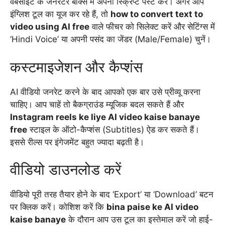
वेबसाइट के जनरेटर बॉक्स में अपनी स्क्रिप्ट पेस्ट करें। अगर आप
इंग्लिश टूल का यूज कर रहे हैं, तो
how to convert text to
video using AI free
वाले फीचर को सिलेक्ट करें और सेटिंग्स में
‘Hindi Voice’ या अपनी पसंद का जेंडर (Male/Female) चुनें।
कस्टमाइजेशन और कैप्शंस
AI वीडियो जनरेट करने के बाद आपको एक बार उसे प्रीव्यू करना
चाहिए। आप चाहें तो बैकग्राउंड म्यूजिक बदल सकते हैं और
Instagram reels ke liye AI video kaise banaye
free
स्टाइल के ऑटो-कैप्शंस (Subtitles) ऐड कर सकते हैं।
इससे रील्स पर इंगेजमेंट बहुत ज्यादा बढ़ती है।
वीडियो डाउनलोड करें
वीडियो पूरी तरह तैयार होने के बाद ‘Export’ या ‘Download’ बटन
पर क्लिक करें। कोशिश करें कि
bina paise ke AI video
kaise banaye
के दौरान आप उस टूल का इस्तेमाल करें जो हाई-