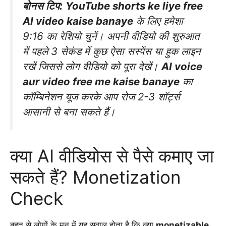
बोनस टिप:
YouTube shorts ke liye free
AI video kaise banaye
के लिए हमेशा
9:16 का रेशियो चुनें। अपनी वीडियो की शुरुआत
में पहले 3 सेकंड में कुछ ऐसा सस्पेंस या हुक लाइन
रखें जिससे लोग वीडियो को पूरा देखें।
AI voice
aur video free me kaise banaye
का
कॉम्बिनेशन यूज करके आप रोज 2-3 शॉर्ट्स
आसानी से बना सकते हैं।
क्या AI वीडियोस से पैसे कमाए जा
सकते हैं? Monetization
Check
बहुत से लोगों के मन में यह सवाल होता है कि क्या
monetizable