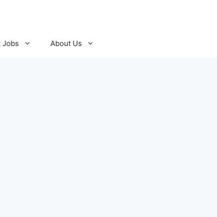
t Jobs
About Us