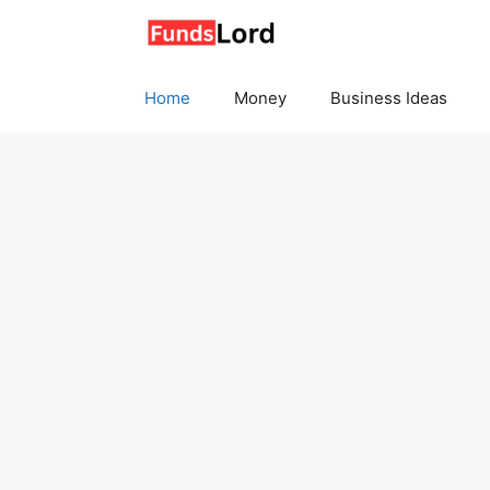
Skip
to
content
Home
Money
Business Ideas