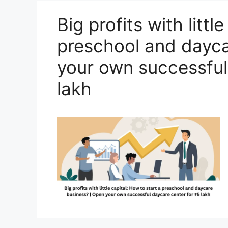
Big profits with littl
preschool and dayca
your own successful
lakh