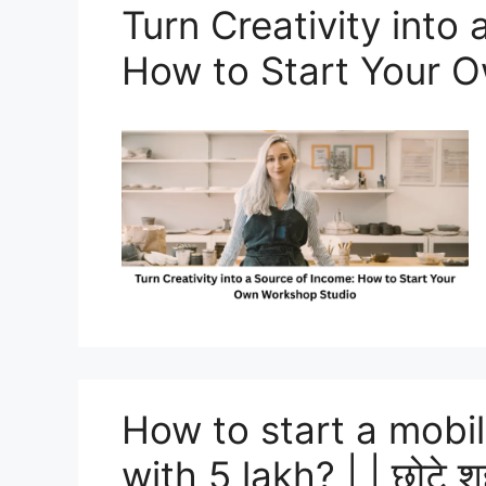
Turn Creativity into
How to Start Your 
How to start a mobi
with 5 lakh? | | छोटे शह