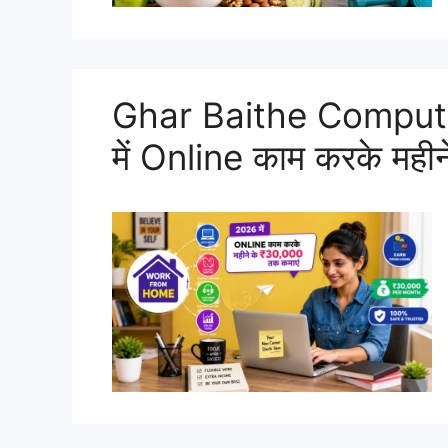
Ghar Baithe Comput
में Online काम करके मह