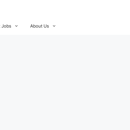
t Jobs
About Us