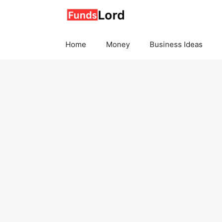
Skip
to
content
Home
Money
Business Ideas